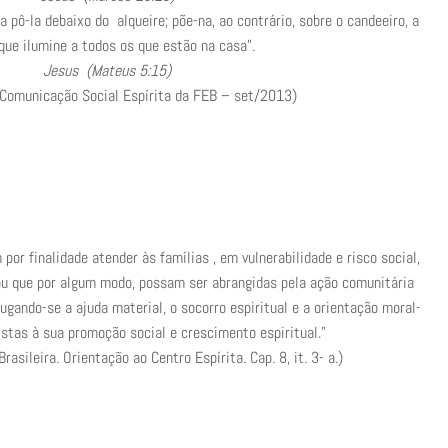
pô-la debaixo do alqueire; põe-na, ao contrário, sobre o candeeiro, a
que ilumine a todos os que estão na casa”.
Jesus (Mateus 5:15)
 Comunicação Social Espírita da FEB – set/2013)
 por finalidade atender às famílias , em vulnerabilidade e risco social,
 ou que por algum modo, possam ser abrangidas pela ação comunitária
jugando-se a ajuda material, o socorro espiritual e a orientação moral-
istas à sua promoção social e crescimento espiritual.”
rasileira. Orientação ao Centro Espírita. Cap. 8, it. 3- a.)