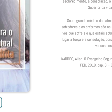
esclarecimento, a consolação, a 
Superior da vid
Sou o grande médico das almas
sofredores e os enfermos são os m
vós que sofreis e que estais sob
lugar a força e a consolação, po
vossos cor
KARDEC, Allan. O Evangelho Segundo
FEB, 2018. cap. 6 – O