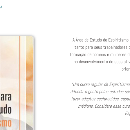
A Área de Estudo do Espiritismo 
tanto para seus trabalhadores 
formação de homens e mulheres de
no desenvolvimento de suas ativ
orien
“Um curso regular de Espiritismo 
difundir o gosto pelos estudos sér
fazer adeptos esclarecidos, capaz
médiuns. Considero esse curso
Es