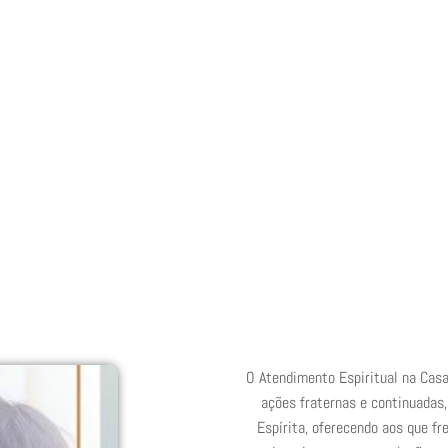
Áreas
Vultos do Espiritismo
Downloads
Ga
O Atendimento Espiritual na Casa
ações fraternas e continuadas,
Espírita, oferecendo aos que fr