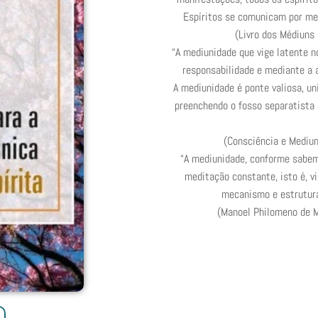
Espíritos se comunicam por mei
(Livro dos Médiuns 
“A mediunidade que vige latente 
responsabilidade e mediante a 
A mediunidade é ponte valiosa, un
preenchendo o fosso separatista 
(Consciência e Mediun
“A mediunidade, conforme sabemos
meditação constante, isto é, v
mecanismo e estrutura 
(Manoel Philomeno de 