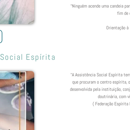
“Ninguém acende uma candeia para 
fim de 
Orientação à
Social Espírita
“A Assistência Social Espírita tem
que procuram o centro espírita,
desenvolvida pela instituição, con
doutrinária, com v
( Federação Espírita B