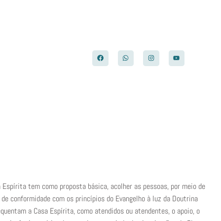
F
W
I
Y
a
h
n
o
c
a
s
u
e
t
t
t
b
s
a
u
o
a
g
b
o
p
r
e
k
p
a
m
leria
Fale Conosco
 Espírita tem como proposta básica, acolher as pessoas, por meio de
 de conformidade com os princípios do Evangelho à luz da Doutrina
equentam a Casa Espírita, como atendidos ou atendentes, o apoio, o