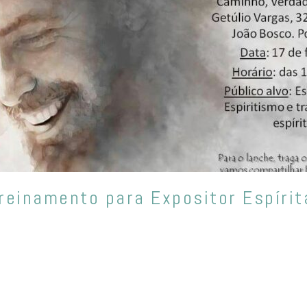
reinamento para Expositor Espírit